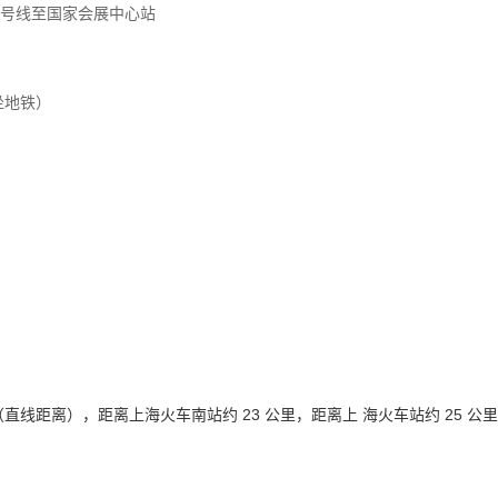
2 号线至国家会展中心站
坐地铁）
（直线距离），距离上海火车南站约 23 公里，距离上 海火车站约 25