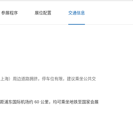
参展程序
展位配置
交通信息
心（上海）周边道路拥挤，停车位有限，建议乘坐公共交
），距浦东国际机场约 60 公里，均可乘坐地铁至国家会展