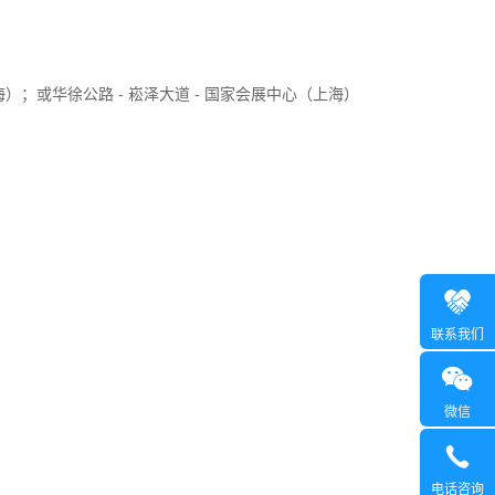
（上海）；或华徐公路 - 崧泽大道 - 国家会展中心（上海）
联系我们
微信
电话咨询