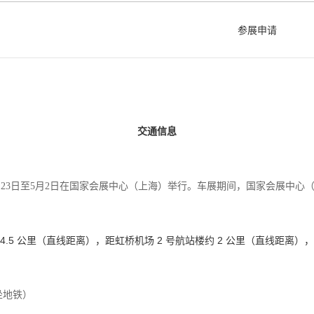
参展申请
交通信息
4月23日至5月2日在国家会展中心（上海）举行。车展期间，国家会展中
4.5 公里（直线距离），距虹桥机场 2 号航站楼约 2 公里（直线距离
坐地铁）