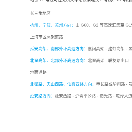
长三角地区
杭州、宁波、苏州方向：
由 G60、G2 等高速汇集至 G
上海市区高架道路
延安高架、南部外环高速方向：
嘉闵高架 - 建虹高架 - 
北翟高架、北部外环高速方向：
北翟高架 - 联友路出口 
地面道路
北翟路、天山西路、仙霞西路方向：
申长路或华翔路 - 
延安路方向：
延安西路 - 沪青平公路 - 诸光路 - 崧泽